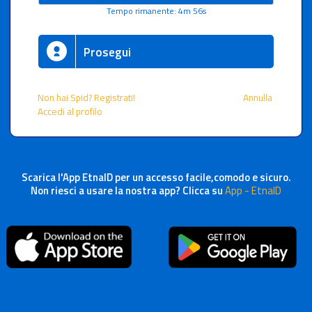
Tempo rimanente: 4m 56s
Prosegui
Non hai Spid? Registrati!
Annulla
Accedi al profilo
Scarica l'App EtnaID per un accesso facile,comodo e sicuro.
Non riesci a usare la nostra app? Clicca su
App - EtnaID