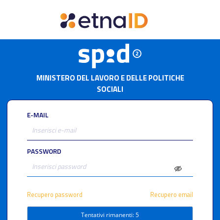
MINISTERO DEL LAVORO E DELLE POLITICHE
SOCIALI
E-MAIL
PASSWORD
Recupero password
Recupero email
Tentativi rimanenti: 5