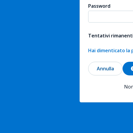
Password
Tentativi rimanenti
Hai dimenticato la
Annulla
Non